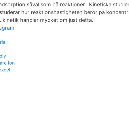
dsorption såväl som på reaktioner.. Kinetiska studier
tuderar hur reaktionshastigheten beror på koncentr
. kinetik handlar mycket om just detta.
tagram
rial
ply
are lön
excel