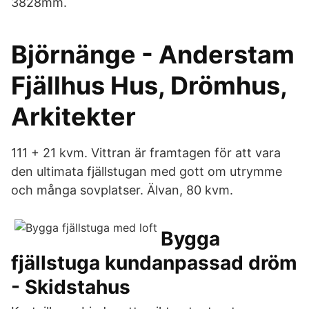
3828mm.
Björnänge - Anderstam
Fjällhus Hus, Drömhus,
Arkitekter
111 + 21 kvm. Vittran är framtagen för att vara
den ultimata fjällstugan med gott om utrymme
och många sovplatser. Älvan, 80 kvm.
Bygga
fjällstuga kundanpassad dröm
- Skidstahus