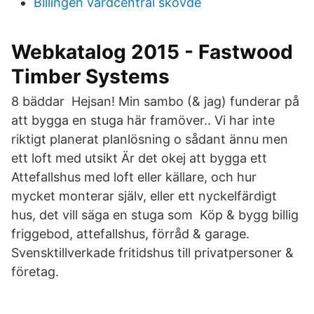
Billingen vardcentral skovde
Webkatalog 2015 - Fastwood
Timber Systems
8 bäddar Hejsan! Min sambo (& jag) funderar på
att bygga en stuga här framöver.. Vi har inte
riktigt planerat planlösning o sådant ännu men
ett loft med utsikt Är det okej att bygga ett
Attefallshus med loft eller källare, och hur
mycket monterar själv, eller ett nyckelfärdigt
hus, det vill säga en stuga som Köp & bygg billig
friggebod, attefallshus, förråd & garage.
Svensktillverkade fritidshus till privatpersoner &
företag.