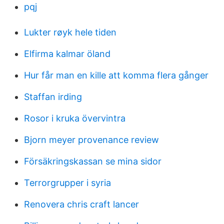
pqj
Lukter røyk hele tiden
Elfirma kalmar öland
Hur får man en kille att komma flera gånger
Staffan irding
Rosor i kruka övervintra
Bjorn meyer provenance review
Försäkringskassan se mina sidor
Terrorgrupper i syria
Renovera chris craft lancer