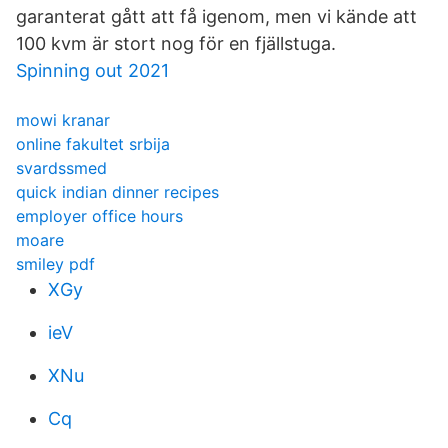
garanterat gått att få igenom, men vi kände att
100 kvm är stort nog för en fjällstuga.
Spinning out 2021
mowi kranar
online fakultet srbija
svardssmed
quick indian dinner recipes
employer office hours
moare
smiley pdf
XGy
ieV
XNu
Cq