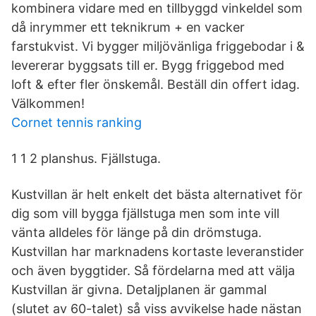
kombinera vidare med en tillbyggd vinkeldel som
då inrymmer ett teknikrum + en vacker
farstukvist. Vi bygger miljövänliga friggebodar i &
levererar byggsats till er. Bygg friggebod med
loft & efter fler önskemål. Beställ din offert idag.
Välkommen!
Cornet tennis ranking
1 1 2 planshus. Fjällstuga.
Kustvillan är helt enkelt det bästa alternativet för
dig som vill bygga fjällstuga men som inte vill
vänta alldeles för länge på din drömstuga.
Kustvillan har marknadens kortaste leveranstider
och även byggtider. Så fördelarna med att välja
Kustvillan är givna. Detaljplanen är gammal
(slutet av 60-talet) så viss avvikelse hade nästan