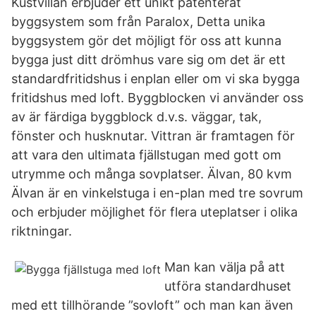
Kustvillan erbjuder ett unikt patenterat
byggsystem som från Paralox, Detta unika
byggsystem gör det möjligt för oss att kunna
bygga just ditt drömhus vare sig om det är ett
standardfritidshus i enplan eller om vi ska bygga
fritidshus med loft. Byggblocken vi använder oss
av är färdiga byggblock d.v.s. väggar, tak,
fönster och husknutar. Vittran är framtagen för
att vara den ultimata fjällstugan med gott om
utrymme och många sovplatser. Älvan, 80 kvm
Älvan är en vinkelstuga i en-plan med tre sovrum
och erbjuder möjlighet för flera uteplatser i olika
riktningar.
Man kan välja på att
utföra standardhuset
med ett tillhörande ”sovloft” och man kan även