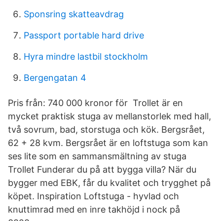
Sponsring skatteavdrag
Passport portable hard drive
Hyra mindre lastbil stockholm
Bergengatan 4
Pris från: 740 000 kronor för Trollet är en
mycket praktisk stuga av mellanstorlek med hall,
två sovrum, bad, storstuga och kök. Bergsrået,
62 + 28 kvm. Bergsrået är en loftstuga som kan
ses lite som en sammansmältning av stuga
Trollet Funderar du på att bygga villa? När du
bygger med EBK, får du kvalitet och trygghet på
köpet. Inspiration Loftstuga - hyvlad och
knuttimrad med en inre takhöjd i nock på