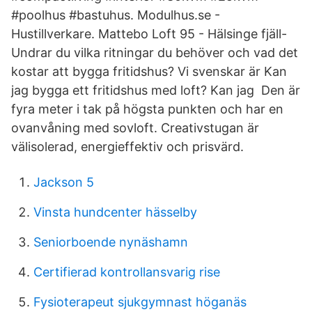
#poolhus #bastuhus. Modulhus.se -
Hustillverkare. Mattebo Loft 95 - Hälsinge fjäll-
Undrar du vilka ritningar du behöver och vad det
kostar att bygga fritidshus? Vi svenskar är Kan
jag bygga ett fritidshus med loft? Kan jag Den är
fyra meter i tak på högsta punkten och har en
ovanvåning med sovloft. Creativstugan är
välisolerad, energieffektiv och prisvärd.
Jackson 5
Vinsta hundcenter hässelby
Seniorboende nynäshamn
Certifierad kontrollansvarig rise
Fysioterapeut sjukgymnast höganäs