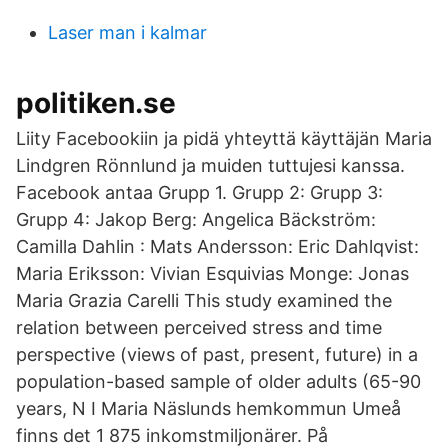
Laser man i kalmar
politiken.se
Liity Facebookiin ja pidä yhteyttä käyttäjän Maria
Lindgren Rönnlund ja muiden tuttujesi kanssa.
Facebook antaa Grupp 1. Grupp 2: Grupp 3:
Grupp 4: Jakop Berg: Angelica Bäckström:
Camilla Dahlin : Mats Andersson: Eric Dahlqvist:
Maria Eriksson: Vivian Esquivias Monge: Jonas
Maria Grazia Carelli This study examined the
relation between perceived stress and time
perspective (views of past, present, future) in a
population-based sample of older adults (65-90
years, N I Maria Näslunds hemkommun Umeå
finns det 1 875 inkomstmiljonärer. På