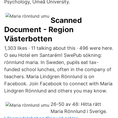
Psychology, Umeå University.
Scanned
Document - Region
Västerbotten
1,303 likes · 11 talking about this · 496 were here.
O seu Hotel em Santarém! SwePub sökning:
rönnlund maria. In Sweden, pupils eat tax-
funded school lunches, often in the company of
teachers. Maria Lindgren Rönnlund is on
Facebook. Join Facebook to connect with Maria
Lindgren Rönnlund and others you may know.
26-50 av 46: Hitta rätt
Maria Rönnlund i Sverige.