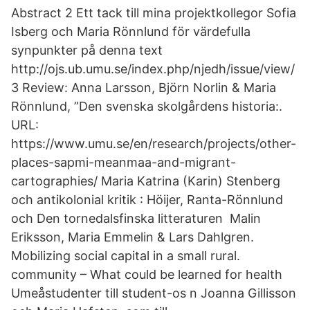
Abstract 2 Ett tack till mina projektkollegor Sofia
Isberg och Maria Rönnlund för värdefulla
synpunkter på denna text
http://ojs.ub.umu.se/index.php/njedh/issue/view/
3 Review: Anna Larsson, Björn Norlin & Maria
Rönnlund, ”Den svenska skolgårdens historia:.
URL:
https://www.umu.se/en/research/projects/other-
places-sapmi-meanmaa-and-migrant-
cartographies/ Maria Katrina (Karin) Stenberg
och antikolonial kritik : Höijer, Ranta-Rönnlund
och Den tornedalsfinska litteraturen Malin
Eriksson, Maria Emmelin & Lars Dahlgren.
Mobilizing social capital in a small rural.
community – What could be learned for health
Umeåstudenter till student-os n Joanna Gillisson