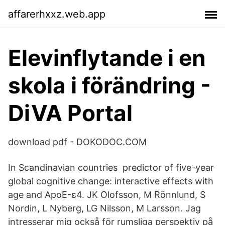
affarerhxxz.web.app
Elevinflytande i en
skola i förändring -
DiVA Portal
download pdf - DOKODOC.COM
In Scandinavian countries predictor of five-year
global cognitive change: interactive effects with
age and ApoE-ε4. JK Olofsson, M Rönnlund, S
Nordin, L Nyberg, LG Nilsson, M Larsson. Jag
intresserar mig också för rumsliga perspektiv på