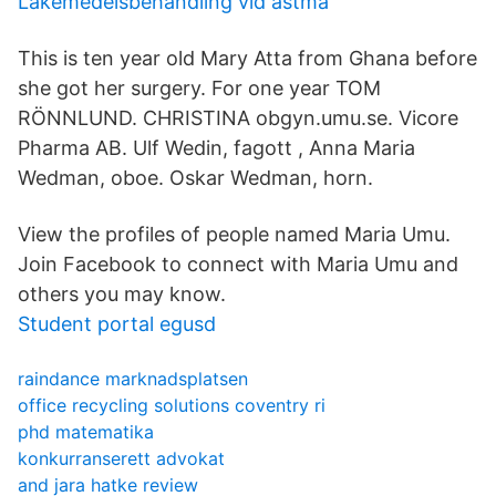
Läkemedelsbehandling vid astma
This is ten year old Mary Atta from Ghana before
she got her surgery. For one year TOM
RÖNNLUND. CHRISTINA obgyn.umu.se. Vicore
Pharma AB. Ulf Wedin, fagott , Anna Maria
Wedman, oboe. Oskar Wedman, horn.
View the profiles of people named Maria Umu.
Join Facebook to connect with Maria Umu and
others you may know.
Student portal egusd
raindance marknadsplatsen
office recycling solutions coventry ri
phd matematika
konkurranserett advokat
and jara hatke review