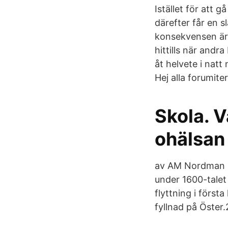
Istället för att
därefter får en s
konsekvensen är 
hittills när and
åt helvete i natt
Hej alla forumiter
Skola. 
ohälsan
av AM Nordman · 
under 1600-talet 
flyttning i först
fyllnad på Öster.