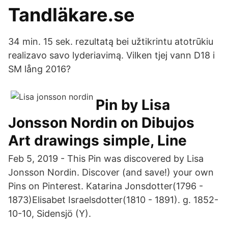
Tandläkare.se
34 min. 15 sek. rezultatą bei užtikrintu atotrūkiu
realizavo savo lyderiavimą. Vilken tjej vann D18 i
SM lång 2016?
Pin by Lisa
Jonsson Nordin on Dibujos
Art drawings simple, Line
Feb 5, 2019 - This Pin was discovered by Lisa
Jonsson Nordin. Discover (and save!) your own
Pins on Pinterest. Katarina Jonsdotter(1796 -
1873)Elisabet Israelsdotter(1810 - 1891). g. 1852-
10-10, Sidensjö (Y).