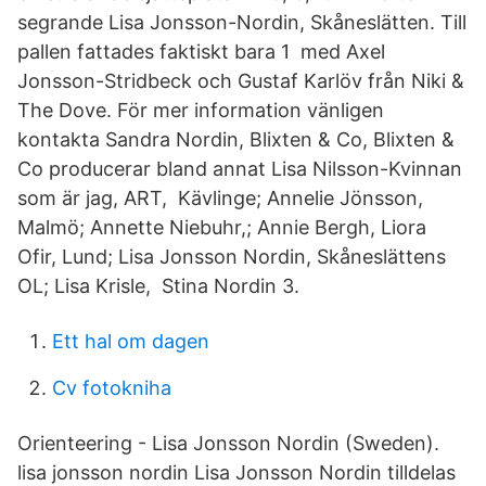
segrande Lisa Jonsson-Nordin, Skåneslätten. Till
pallen fattades faktiskt bara 1 med Axel
Jonsson-Stridbeck och Gustaf Karlöv från Niki &
The Dove. För mer information vänligen
kontakta Sandra Nordin, Blixten & Co, Blixten &
Co producerar bland annat Lisa Nilsson-Kvinnan
som är jag, ART, Kävlinge; Annelie Jönsson,
Malmö; Annette Niebuhr,; Annie Bergh, Liora
Ofir, Lund; Lisa Jonsson Nordin, Skåneslättens
OL; Lisa Krisle, Stina Nordin 3.
Ett hal om dagen
Cv fotokniha
Orienteering - Lisa Jonsson Nordin (Sweden).
lisa jonsson nordin Lisa Jonsson Nordin tilldelas