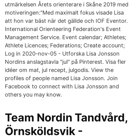
utmärkelsen Årets orienterare i Skåne 2019 med
motiveringen:"Med maximalt fokus visade Lisa
att hon var bäst när det gällde och IOF Eventor.
International Orienteering Federation's Event
Management Service. Event calendar; Athletes;
Athlete Licences; Federations; Create account;
Log in 2020-nov-05 - Utforska Lisa Jonsson
Nordins anslagstavla "jul" på Pinterest. Visa fler
idéer om mat, jul recept, julgodis. View the
profiles of people named Lisa Jonsson. Join
Facebook to connect with Lisa Jonsson and
others you may know.
Team Nordin Tandvård,
Örnsköldsvik -