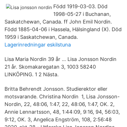
Född 1919-03-03. Död
1998-05-27 i Buchanan,
Saskatchewan, Canada. ff John Emil Nordin.
Född 1885-04-06 i Hassela, Hälsingland (X). Död
1959 i Saskatchewan, Canada.
Lagerinredningar eskilstuna
Lisa Maria Nordin 39 år … Lisa Jonsson Nordin
21 år. Skomakaregatan 3, 1003 58240
LINKÖPING. 1 2 Nästa.
Britta Behrendt Jonsson. Studierektor eller
motsvarande. Christina Nordin 1, Lisa Jonsson-
Nordin, 22, 48:06, 1:47, 22, 48:06, 1:47, OK. 2,
Annie Lennartsson, 48, 1:44:09, 9:16, 94, 56:03,
9:12, OK. 3, Angelica Engström, 108, 2:56:48