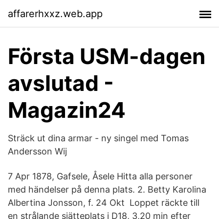
affarerhxxz.web.app
Första USM-dagen
avslutad -
Magazin24
Sträck ut dina armar - ny singel med Tomas
Andersson Wij
7 Apr 1878, Gafsele, Åsele Hitta alla personer
med händelser på denna plats. 2. Betty Karolina
Albertina Jonsson, f. 24 Okt Loppet räckte till
en strålande sjätteplats i D18, 3,20 min efter