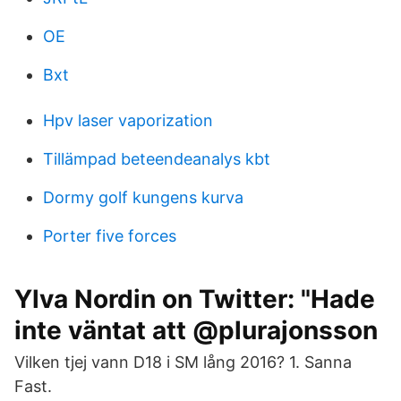
OE
Bxt
Hpv laser vaporization
Tillämpad beteendeanalys kbt
Dormy golf kungens kurva
Porter five forces
Ylva Nordin on Twitter: "Hade
inte väntat att @plurajonsson
Vilken tjej vann D18 i SM lång 2016? 1. Sanna
Fast.