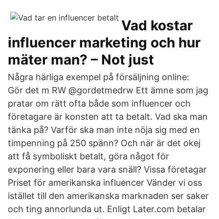
Vad kostar
influencer marketing och hur
mäter man? – Not just
Några härliga exempel på försäljning online:⠀
Gör det m RW @gordetmedrw Ett ämne som jag
pratar om rätt ofta både som influencer och
företagare är konsten att ta betalt. Vad ska man
tänka på? Varför ska man inte nöja sig med en
timpenning på 250 spänn? Och när är det okej
att få symboliskt betalt, göra något för
exponering eller bara vara snäll? Vissa företagar
Priset för amerikanska influencer Vänder vi oss
istället till den amerikanska marknaden ser saker
och ting annorlunda ut. Enligt Later.com betalar