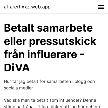
affarerhxxz.web.app
Betalt samarbete
eller pressutskick
från influerare -
DiVA
Hur tar jag betalt för samarbeten i blogg och
sociala medier
Vad ska man ta betalt som influencer? Denna
ständiga fråga… ?Jag tänker att jag här och nu