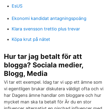
EsUS
Ekonomi kandidat antagningspoäng
Klara svensson trettio plus trevar
Köpa krut på nätet
Hur tar jag betalt för att
blogga? Sociala medier,
Blogg, Media
Vi tar ett exempel. Idag tar vi upp ett ämne som
vi egentligen brukar diskutera väldigt ofta och vi
har Dagens ämne handlar om bloggare och hur
mycket man ska ta betalt för Är du en stor
influencer alternativt en nischad influencer med