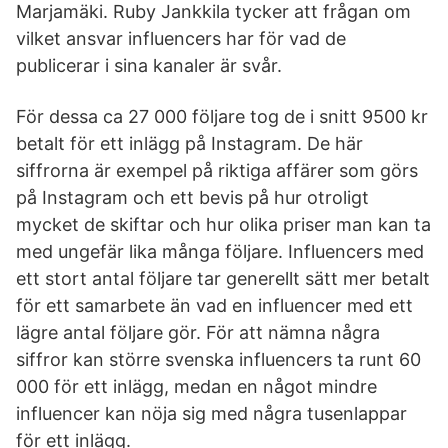
Marjamäki. Ruby Jankkila tycker att frågan om
vilket ansvar influencers har för vad de
publicerar i sina kanaler är svår.
För dessa ca 27 000 följare tog de i snitt 9500 kr
betalt för ett inlägg på Instagram. De här
siffrorna är exempel på riktiga affärer som görs
på Instagram och ett bevis på hur otroligt
mycket de skiftar och hur olika priser man kan ta
med ungefär lika många följare. Influencers med
ett stort antal följare tar generellt sätt mer betalt
för ett samarbete än vad en influencer med ett
lägre antal följare gör. För att nämna några
siffror kan större svenska influencers ta runt 60
000 för ett inlägg, medan en något mindre
influencer kan nöja sig med några tusenlappar
för ett inlägg.