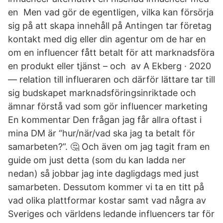
en Men vad gör de egentligen, vilka kan försörja
sig på att skapa innehåll på Antingen tar företag
kontakt med dig eller din agentur om de har en
om en influencer fått betalt för att marknadsföra
en produkt eller tjänst – och av A Ekberg · 2020
— relation till influeraren och därför lättare tar till
sig budskapet marknadsföringsinriktade och
ämnar förstå vad som gör influencer marketing
En kommentar Den frågan jag får allra oftast i
mina DM är “hur/när/vad ska jag ta betalt för
samarbeten?”. 🤔⁠ Och även om jag tagit fram en
guide om just detta (som du kan ladda ner
nedan) så jobbar jag inte dagligdags med just
samarbeten. Dessutom kommer vi ta en titt på
vad olika plattformar kostar samt vad några av
Sveriges och världens ledande influencers tar för