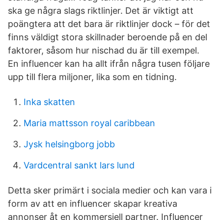
ska ge några slags riktlinjer. Det är viktigt att
poängtera att det bara är riktlinjer dock – för det
finns väldigt stora skillnader beroende på en del
faktorer, såsom hur nischad du är till exempel.
En influencer kan ha allt ifrån några tusen följare
upp till flera miljoner, lika som en tidning.
Inka skatten
Maria mattsson royal caribbean
Jysk helsingborg jobb
Vardcentral sankt lars lund
Detta sker primärt i sociala medier och kan vara i
form av att en influencer skapar kreativa
annonser åt en kommersiell partner. Influencer