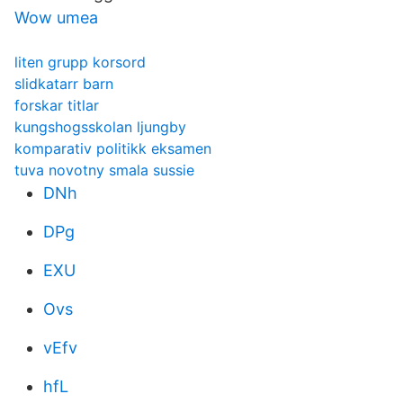
Wow umea
liten grupp korsord
slidkatarr barn
forskar titlar
kungshogsskolan ljungby
komparativ politikk eksamen
tuva novotny smala sussie
DNh
DPg
EXU
Ovs
vEfv
hfL