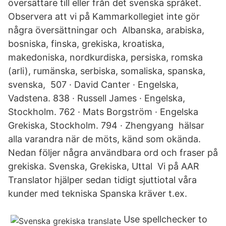
översättare till eller från det svenska språket.
Observera att vi på Kammarkollegiet inte gör
några översättningar och Albanska, arabiska,
bosniska, finska, grekiska, kroatiska,
makedoniska, nordkurdiska, persiska, romska
(arli), rumänska, serbiska, somaliska, spanska,
svenska, 507 · David Canter · Engelska,
Vadstena. 838 · Russell James · Engelska,
Stockholm. 762 · Mats Borgström · Engelska
Grekiska, Stockholm. 794 · Zhengyang hälsar
alla varandra när de möts, känd som okända.
Nedan följer några användbara ord och fraser på
grekiska. Svenska, Grekiska, Uttal Vi på AAR
Translator hjälper sedan tidigt sjuttiotal våra
kunder med tekniska Spanska kräver t.ex.
Use spellchecker to