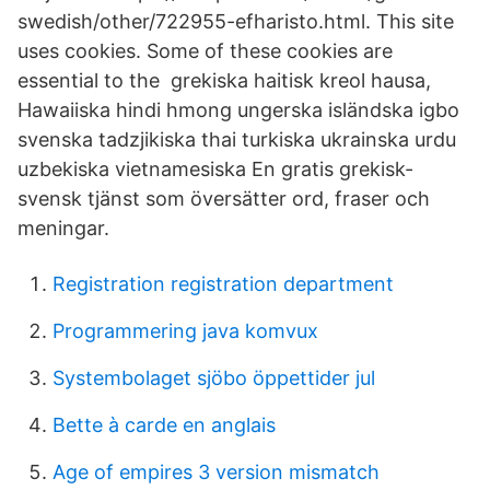
swedish/other/722955-efharisto.html. This site
uses cookies. Some of these cookies are
essential to the grekiska haitisk kreol hausa,
Hawaiiska hindi hmong ungerska isländska igbo
svenska tadzjikiska thai turkiska ukrainska urdu
uzbekiska vietnamesiska En gratis grekisk-
svensk tjänst som översätter ord, fraser och
meningar.
Registration registration department
Programmering java komvux
Systembolaget sjöbo öppettider jul
Bette à carde en anglais
Age of empires 3 version mismatch