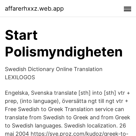
affarerhxxz.web.app
Start
Polismyndigheten
Swedish Dictionary Online Translation
LEXILOGOS
Engelska, Svenska translate [sth] into [sth] vtr +
prep, (into language), översätta ngt till ngt vtr +
Free Swedish to Greek Translation service can
translate from Swedish to Greek and from Greek
to Swedish languages. Swedish localization. 26
maj 2004 https://sve.proz.com/kudoz/greek-to-