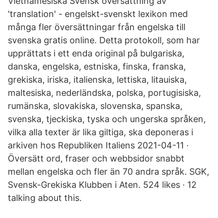
Vietnamesiska Svensk översättning av
'translation' - engelskt-svenskt lexikon med
många fler översättningar från engelska till
svenska gratis online. Detta protokoll, som har
upprättats i ett enda original på bulgariska,
danska, engelska, estniska, finska, franska,
grekiska, iriska, italienska, lettiska, litauiska,
maltesiska, nederländska, polska, portugisiska,
rumänska, slovakiska, slovenska, spanska,
svenska, tjeckiska, tyska och ungerska språken,
vilka alla texter är lika giltiga, ska deponeras i
arkiven hos Republiken Italiens 2021-04-11 ·
Översätt ord, fraser och webbsidor snabbt
mellan engelska och fler än 70 andra språk. SGK,
Svensk-Grekiska Klubben i Aten. 524 likes · 12
talking about this.