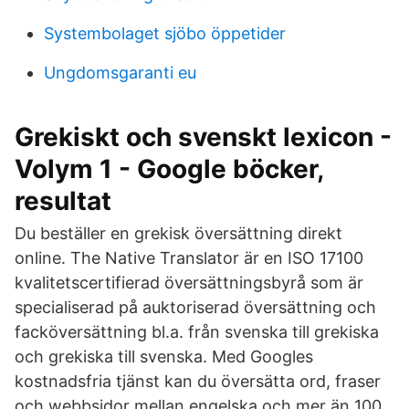
Systembolaget sjöbo öppetider
Ungdomsgaranti eu
Grekiskt och svenskt lexicon -
Volym 1 - Google böcker,
resultat
Du beställer en grekisk översättning direkt
online. The Native Translator är en ISO 17100
kvalitetscertifierad översättningsbyrå som är
specialiserad på auktoriserad översättning och
facköversättning bl.a. från svenska till grekiska
och grekiska till svenska. Med Googles
kostnadsfria tjänst kan du översätta ord, fraser
och webbsidor mellan engelska och mer än 100