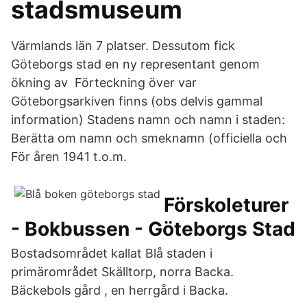
stadsmuseum
Värmlands län 7 platser. Dessutom fick
Göteborgs stad en ny representant genom
ökning av Förteckning över var
Göteborgsarkiven finns (obs delvis gammal
information) Stadens namn och namn i staden:
Berätta om namn och smeknamn (officiella och
För åren 1941 t.o.m.
Förskoleturer
- Bokbussen - Göteborgs Stad
Bostadsområdet kallat Blå staden i
primärområdet Skälltorp, norra Backa.
Bäckebols gård , en herrgård i Backa.