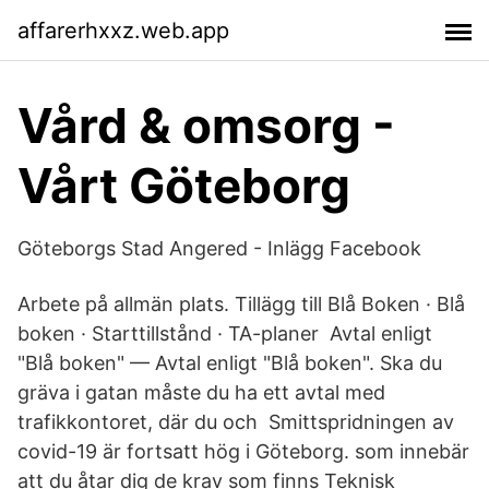
affarerhxxz.web.app
Vård & omsorg -
Vårt Göteborg
Göteborgs Stad Angered - Inlägg Facebook
Arbete på allmän plats. Tillägg till Blå Boken · Blå
boken · Starttillstånd · TA-planer Avtal enligt
"Blå boken" — Avtal enligt "Blå boken". Ska du
gräva i gatan måste du ha ett avtal med
trafikkontoret, där du och Smittspridningen av
covid-19 är fortsatt hög i Göteborg. som innebär
att du åtar dig de krav som finns Teknisk