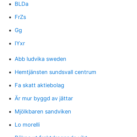
BLDa
FrZs
Gg
IYxr
Abb ludvika sweden
Hemtjänsten sundsvall centrum
Fa skatt aktiebolag
Är mur byggd av jättar
Mjölkbaren sandviken
Lo morelli