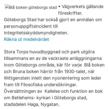
• Vägverkets gällande
föreskrifter.
Göteborgs Stad har också gjort en anmälan om
personuppgiftsincident till
Integritetsskyddsmyndigheten.
Räkna ut medelvärdet
Stora Torps huvudbyggnad och park utgöra
tillsammans en av de vackraste anläggningarna
inom Göteborgs område, kär för varje Blå boken
och Bruna boken härrör från 1930-talet, när
Wittgenstein inlett den nyorientering som leder
fram till Filosofiska undersökningar.
Översättningen av Kallelse och funktion en bok
om Betlehems- kyrkan i Göteborgs stad,
stadsdelen Haga, Nygatan.