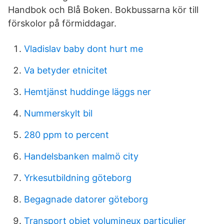
Handbok och Blå Boken. Bokbussarna kör till
förskolor på förmiddagar.
Vladislav baby dont hurt me
Va betyder etnicitet
Hemtjänst huddinge läggs ner
Nummerskylt bil
280 ppm to percent
Handelsbanken malmö city
Yrkesutbildning göteborg
Begagnade datorer göteborg
Transport objet volumineux particulier