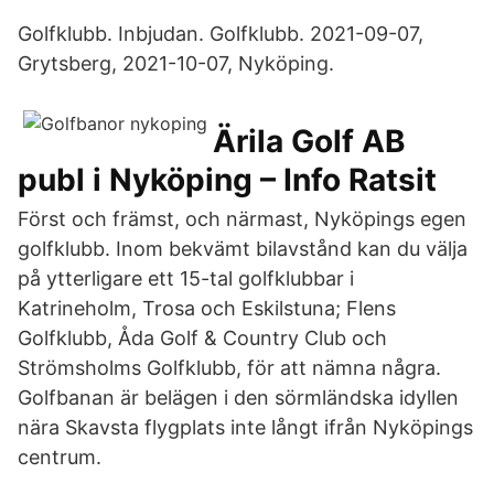
Golfklubb. Inbjudan. Golfklubb. 2021-09-07,
Grytsberg, 2021-10-07, Nyköping.
Ärila Golf AB
publ i Nyköping – Info Ratsit
Först och främst, och närmast, Nyköpings egen
golfklubb. Inom bekvämt bilavstånd kan du välja
på ytterligare ett 15-tal golfklubbar i
Katrineholm, Trosa och Eskilstuna; Flens
Golfklubb, Åda Golf & Country Club och
Strömsholms Golfklubb, för att nämna några.
Golfbanan är belägen i den sörmländska idyllen
nära Skavsta flygplats inte långt ifrån Nyköpings
centrum.