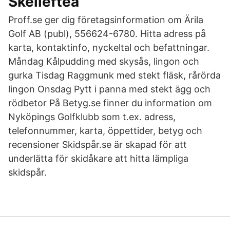
Skellefteå
Proff.se ger dig företagsinformation om Ärila
Golf AB (publ), 556624-6780. Hitta adress på
karta, kontaktinfo, nyckeltal och befattningar.
Måndag Kålpudding med skysås, lingon och
gurka Tisdag Raggmunk med stekt fläsk, rårörda
lingon Onsdag Pytt i panna med stekt ägg och
rödbetor På Betyg.se finner du information om
Nyköpings Golfklubb som t.ex. adress,
telefonnummer, karta, öppettider, betyg och
recensioner Skidspår.se är skapad för att
underlätta för skidåkare att hitta lämpliga
skidspår.