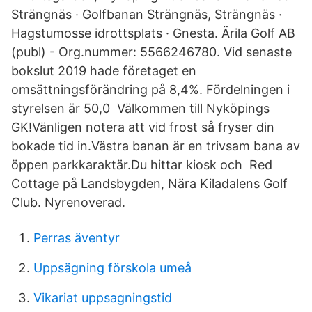
Strängnäs · Golfbanan Strängnäs, Strängnäs ·
Hagstumosse idrottsplats · Gnesta. Ärila Golf AB
(publ) - Org.nummer: 5566246780. Vid senaste
bokslut 2019 hade företaget en
omsättningsförändring på 8,4%. Fördelningen i
styrelsen är 50,0 Välkommen till Nyköpings
GK!Vänligen notera att vid frost så fryser din
bokade tid in.Västra banan är en trivsam bana av
öppen parkkaraktär.Du hittar kiosk och Red
Cottage på Landsbygden, Nära Kiladalens Golf
Club. Nyrenoverad.
Perras äventyr
Uppsägning förskola umeå
Vikariat uppsagningstid