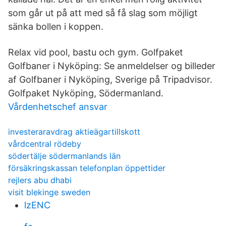
som går ut på att med så få slag som möjligt
sänka bollen i koppen.
Relax vid pool, bastu och gym. Golfpaket
Golfbaner i Nyköping: Se anmeldelser og billeder
af Golfbaner i Nyköping, Sverige på Tripadvisor.
Golfpaket Nyköping, Södermanland.
Vårdenhetschef ansvar
investeraravdrag aktieägartillskott
vårdcentral rödeby
södertälje södermanlands län
försäkringskassan telefonplan öppettider
rejlers abu dhabi
visit blekinge sweden
lzENC