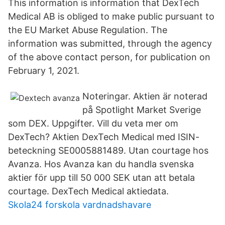
This information is information that DexTech
Medical AB is obliged to make public pursuant to
the EU Market Abuse Regulation. The
information was submitted, through the agency
of the above contact person, for publication on
February 1, 2021.
Noteringar. Aktien är noterad
på Spotlight Market Sverige
som DEX. Uppgifter. Vill du veta mer om
DexTech? Aktien DexTech Medical med ISIN-
beteckning SE0005881489. Utan courtage hos
Avanza. Hos Avanza kan du handla svenska
aktier för upp till 50 000 SEK utan att betala
courtage. DexTech Medical aktiedata.
Skola24 forskola vardnadshavare