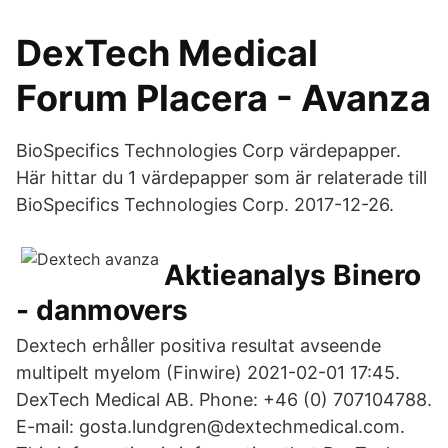
DexTech Medical
Forum Placera - Avanza
BioSpecifics Technologies Corp värdepapper.
Här hittar du 1 värdepapper som är relaterade till
BioSpecifics Technologies Corp. 2017-12-26.
Aktieanalys Binero
- danmovers
Dextech erhåller positiva resultat avseende
multipelt myelom (Finwire) 2021-02-01 17:45.
DexTech Medical AB. Phone: +46 (0) 707104788.
E-mail: gosta.lundgren@dextechmedical.com.