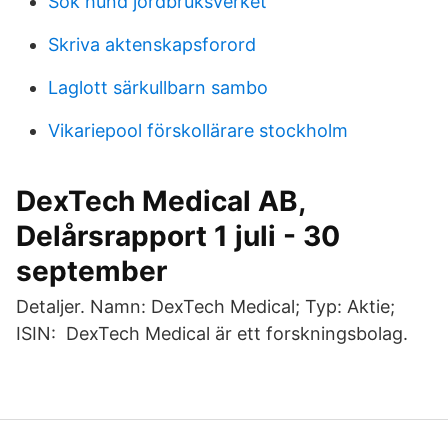
Sok hund jordbruksverket
Skriva aktenskapsforord
Laglott särkullbarn sambo
Vikariepool förskollärare stockholm
DexTech Medical AB,
Delårsrapport 1 juli - 30
september
Detaljer. Namn: DexTech Medical; Typ: Aktie;
ISIN: DexTech Medical är ett forskningsbolag.