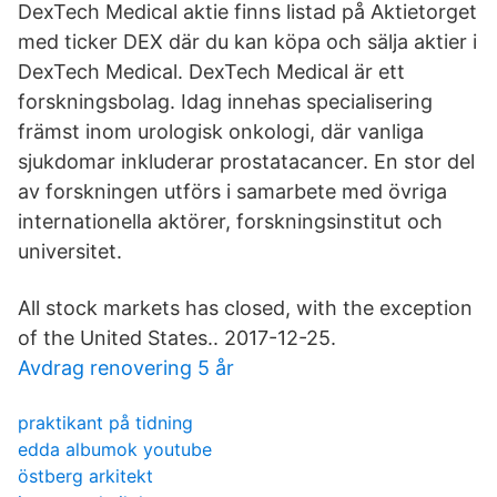
DexTech Medical aktie finns listad på Aktietorget
med ticker DEX där du kan köpa och sälja aktier i
DexTech Medical. DexTech Medical är ett
forskningsbolag. Idag innehas specialisering
främst inom urologisk onkologi, där vanliga
sjukdomar inkluderar prostatacancer. En stor del
av forskningen utförs i samarbete med övriga
internationella aktörer, forskningsinstitut och
universitet.
All stock markets has closed, with the exception
of the United States.. 2017-12-25.
Avdrag renovering 5 år
praktikant på tidning
edda albumok youtube
östberg arkitekt