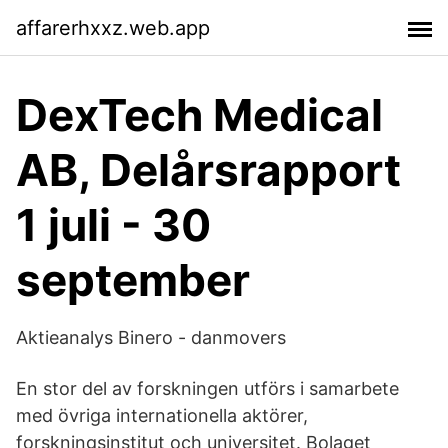
affarerhxxz.web.app
DexTech Medical
AB, Delårsrapport
1 juli - 30
september
Aktieanalys Binero - danmovers
En stor del av forskningen utförs i samarbete
med övriga internationella aktörer,
forskningsinstitut och universitet. Bolaget