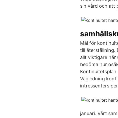
sin vård och att
samhällsk
Mål för kontinuit
till återställning
allt viktigare nä
bedöma hur osäke
Kontinuitetsplan 
Vägledning kontin
intressenters per
januari. Vårt sam