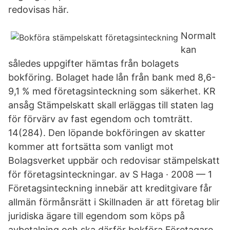
redovisas här.
Normalt
kan
således uppgifter hämtas från bolagets
bokföring. Bolaget hade lån från bank med 8,6-
9,1 % med företagsinteckning som säkerhet. KR
ansåg Stämpelskatt skall erläggas till staten lag
för förvärv av fast egendom och tomträtt.
14(284). Den löpande bokföringen av skatter
kommer att fortsätta som vanligt mot
Bolagsverket uppbär och redovisar stämpelskatt
för företagsinteckningar. av S Haga · 2008 — 1
Företagsinteckning innebär att kreditgivare får
allmän förmånsrätt i Skillnaden är att företag blir
juridiska ägare till egendom som köps på
avbetalning och ska därför bokföra Företagare