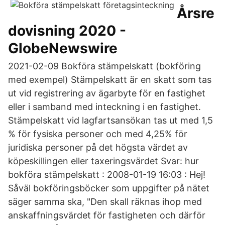
Årsre
dovisning 2020 -
GlobeNewswire
2021-02-09 Bokföra stämpelskatt (bokföring
med exempel) Stämpelskatt är en skatt som tas
ut vid registrering av ägarbyte för en fastighet
eller i samband med inteckning i en fastighet.
Stämpelskatt vid lagfartsansökan tas ut med 1,5
% för fysiska personer och med 4,25% för
juridiska personer på det högsta värdet av
köpeskillingen eller taxeringsvärdet Svar: hur
bokföra stämpelskatt : 2008-01-19 16:03 : Hej!
Såväl bokföringsböcker som uppgifter på nätet
säger samma ska, "Den skall räknas ihop med
anskaffningsvärdet för fastigheten och därför