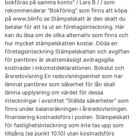
bokföras på samma konto" / Lars B / / som
rekommenderar "Bokföring" som finns att köpa
på www.blinfo.se Stämpelskatt är den skatt du
betalar för att ta ut en företagsinteckning. Här
kan du läsa om de olika alternativ som finns och
hur mycket stämpelskatten kostar. Döda en
företagsinteckning Stämpelskatten och avgiften
för pantbrev är skattemässigt avdragsgilla
kostnader i inkomstdeklarationen. Bokslut och
årsredovisning En redovisningsenhet som har
lämnat pantbrev som säkerhet för lån skall
lämna upplysning om värdet för dessa
inteckningar i avsnittet "Ställda säkerheter" som
finns under balansräkningen i årsredovisningen.
finansiering kostnadsförs i posten. Stämpelskatt
för fastighetsinteckning som inte tas upp som
tillgång (se punkt 10.10) utan kostnadsförs