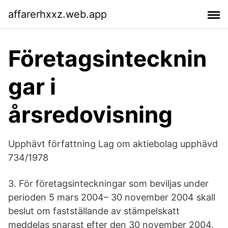
affarerhxxz.web.app
Företagsintecknin
gar i
årsredovisning
Upphävt författning Lag om aktiebolag upphävd
734/1978
3. För företagsinteckningar som beviljas under
perioden 5 mars 2004– 30 november 2004 skall
beslut om fastställande av stämpelskatt
meddelas snarast efter den 30 november 2004.